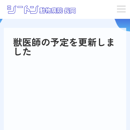
獣医師の予定を更新しま
した