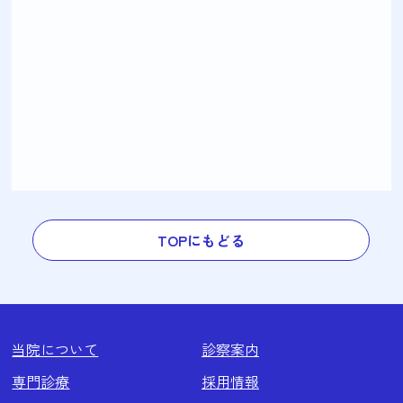
TOPにもどる
当院について
診察案内
専門診療
採用情報