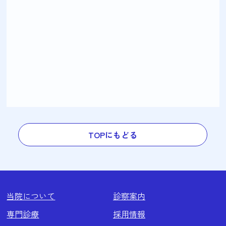
TOPにもどる
当院について
診察案内
専門診療
採用情報