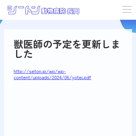
獣医師の予定を更新しま
した
http://seton.jp/wp/wp-
content/uploads/2024/06/yotei.pdf