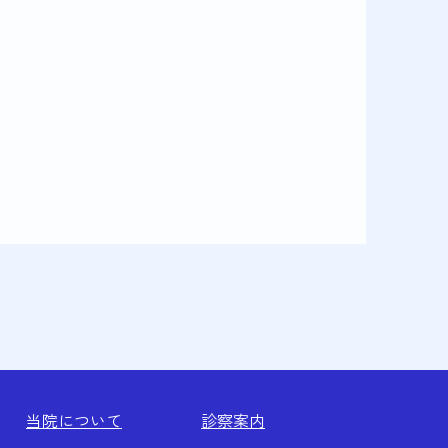
当院について
診察案内