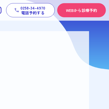
0258-34-4970
WEBから診療予約
電話予約する