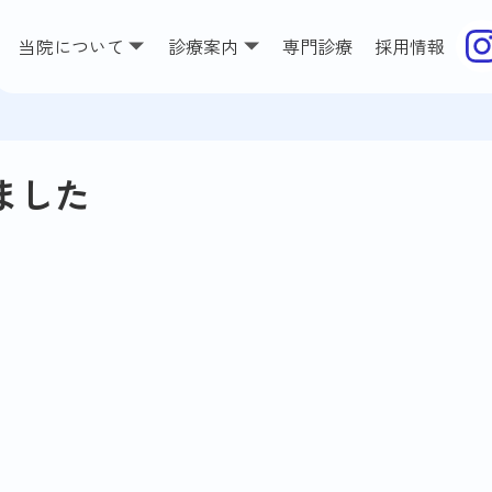
当院について
診療案内
専門診療
採用情報
ました